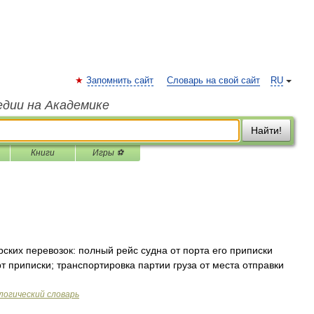
Запомнить сайт
Словарь на свой сайт
RU
едии на Академике
Найти!
Книги
Игры ⚽
ских перевозок: полный рейс судна от порта его приписки
рт приписки; транспортировка партии груза от места отправки
логический словарь