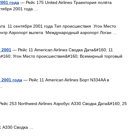
2001 года
— Рейс 175 United Airlines Траектория полёта
нтября 2001 года …
та 11 сентября 2001 года Тип происшествия Угон Место
нтр Аэропорт вылета Международный аэропорт Логан …
я 2001
— Рейс 11 American Airlines Сводка Дата&#160; 11
&#160; Угон Место происшествия&#160; Всемирный торговый
я 2001 года
— Рейс 11 American Airlines Борт N334AA в
 …
ейс 253 Northwest Airlines Аэробус A330 Сводка Дата&#160; 25
 A330 Сводка …